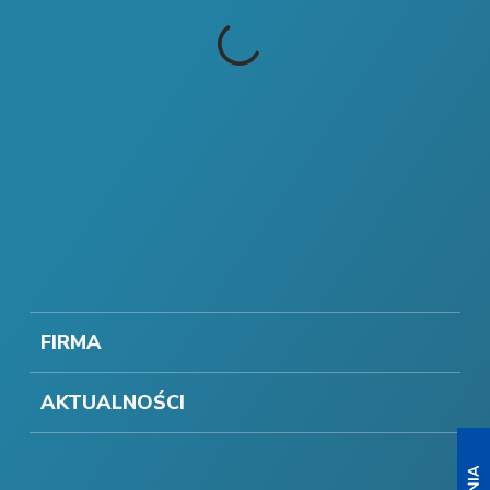
FIRMA
AKTUALNOŚCI