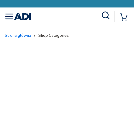
Site Search
{
menu
Strona główna
/
Shop Categories