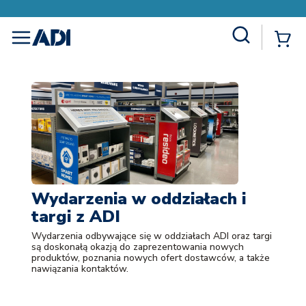
Site Search
{
menu
Wydarzenia w oddziałach i
targi z ADI
Wydarzenia odbywające się w oddziałach ADI oraz targi
są doskonałą okazją do zaprezentowania nowych
produktów, poznania nowych ofert dostawców, a także
nawiązania kontaktów.