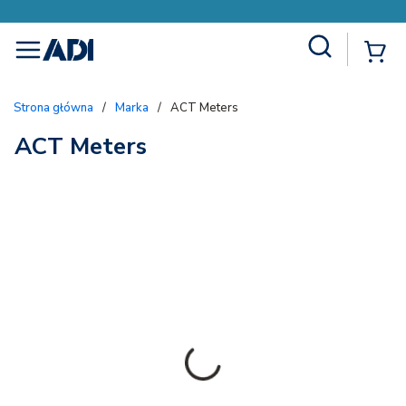
Site Search
{
menu
Strona główna
/
Marka
/
ACT Meters
ACT Meters