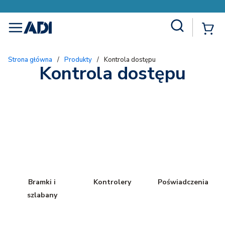
Site Search
{
menu
Strona główna
/
Produkty
/
Kontrola dostępu
Kontrola dostępu
Bramki i
Kontrolery
Poświadczenia
szlabany