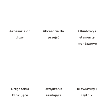
Akcesoria do
Akcesoria do
Obudowy i
drzwi
przejść
elementy
montażowe
Urządzenia
Urządzenia
Klawiatury i
blokujące
zasilające
czytniki