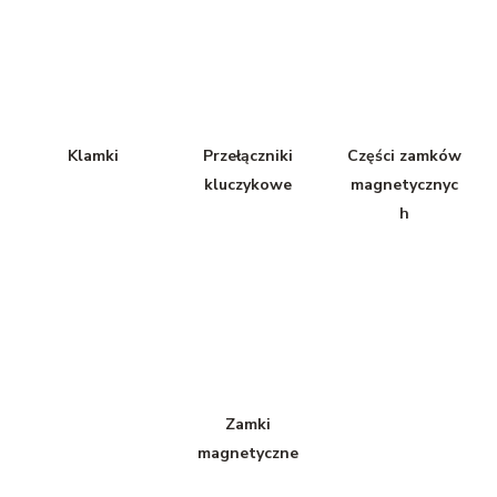
Klamki
Przełączniki
Części zamków
kluczykowe
magnetycznyc
h
Zamki
magnetyczne