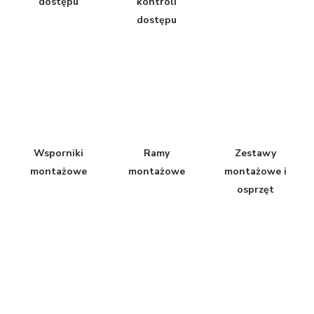
dostępu
kontroli
dostępu
Wsporniki
Ramy
Zestawy
montażowe
montażowe
montażowe i
osprzęt