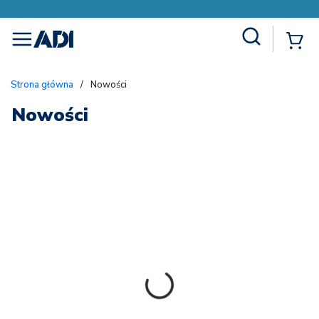
Site Search
{
menu
Strona główna
/
Nowości
Nowości