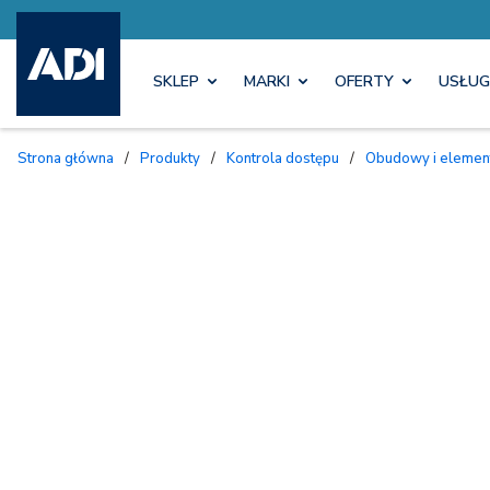
SKLEP
MARKI
OFERTY
USŁUG
Strona główna
/
Produkty
/
Kontrola dostępu
/
Obudowy i eleme