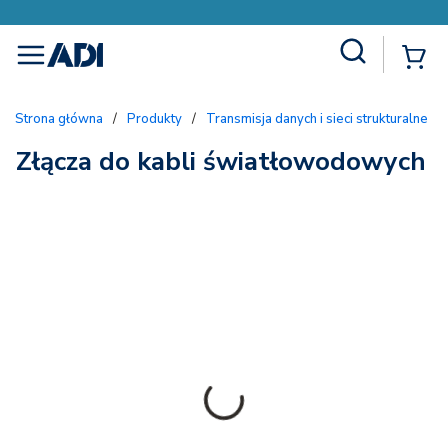
Site Search
{
menu
Strona główna
/
Produkty
/
Transmisja danych i sieci strukturalne
/
Złącza do kabli światłowodowych