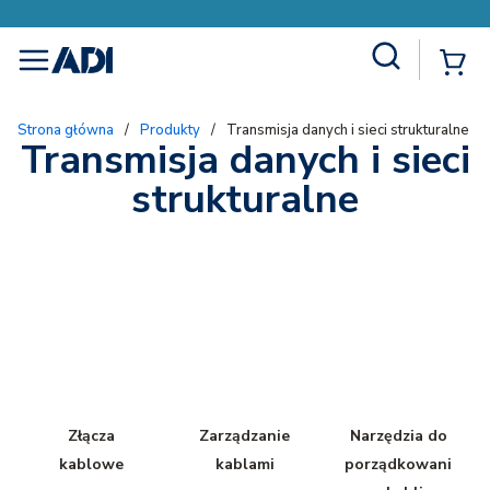
Site Search
{
menu
Strona główna
/
Produkty
/
Transmisja danych i sieci strukturalne
Transmisja danych i sieci
strukturalne
Złącza
Zarządzanie
Narzędzia do
kablowe
kablami
porządkowani