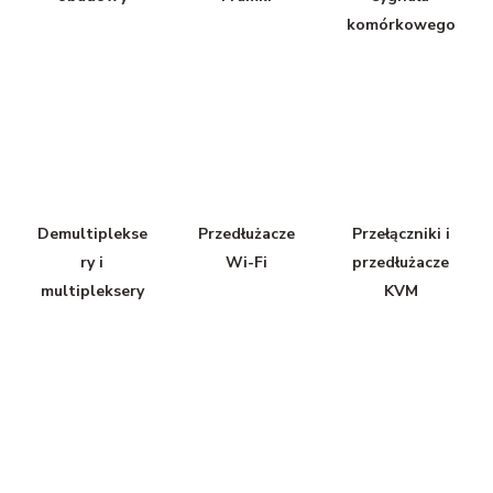
komórkowego
Demultiplekse
Przedłużacze
Przełączniki i
ry i
Wi-Fi
przedłużacze
multipleksery
KVM