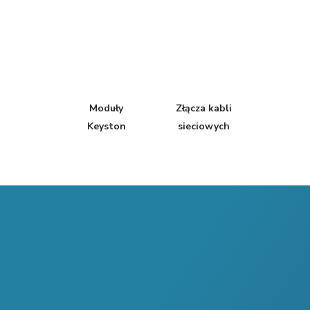
Moduły
Złącza kabli
Keyston
sieciowych