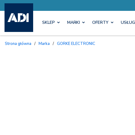
SKLEP
MARKI
OFERTY
USŁUG
Strona główna
/
Marka
/
GORKE ELECTRONIC