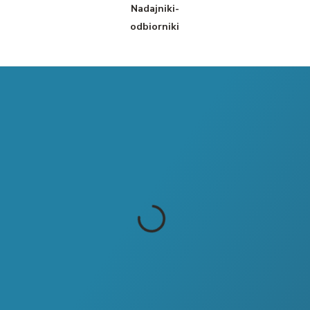
Nadajniki-
odbiorniki