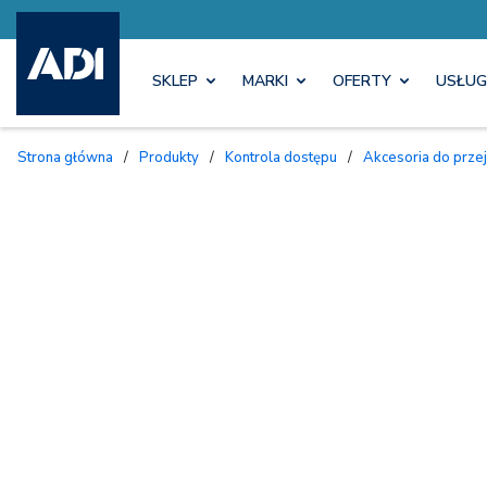
SKLEP
MARKI
OFERTY
USŁUG
Strona główna
/
Produkty
/
Kontrola dostępu
/
Akcesoria do prze