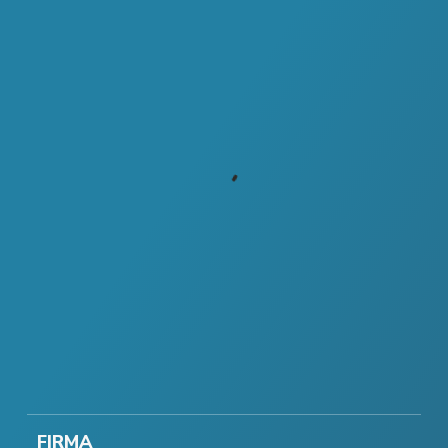
FIRMA