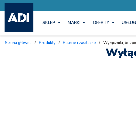
SKLEP
MARKI
OFERTY
USŁUG
Strona główna
/
Produkty
/
Baterie i zasilacze
/
Wyłączniki, bezpie
Wyłąc