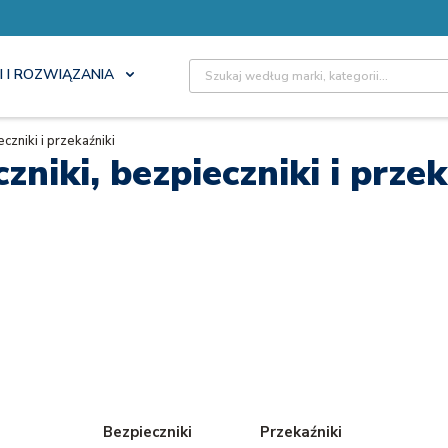
Site Search
I I ROZWIĄZANIA
czniki i przekaźniki
zniki, bezpieczniki i przek
Bezpieczniki
Przekaźniki