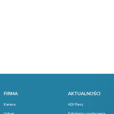
FIRMA
AKTUALNOŚCI
Kariera
ADI Flesz
Usługi
Szkolenia i wydarzenia