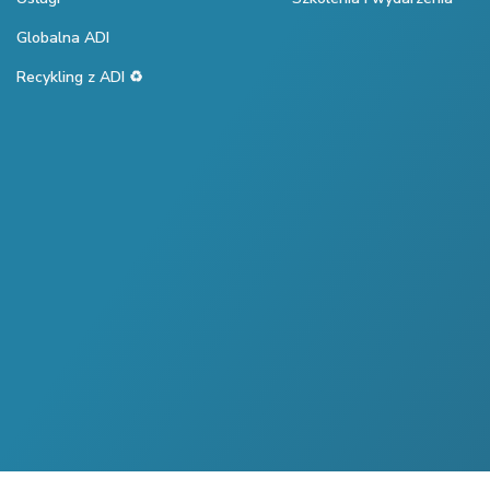
Globalna ADI
Recykling z ADI ♻️