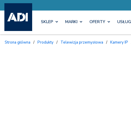
SKLEP
MARKI
OFERTY
USŁUG
Strona główna
/
Produkty
/
Telewizja przemysłowa
/
Kamery IP