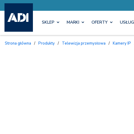
SKLEP
MARKI
OFERTY
USŁUG
Strona główna
/
Produkty
/
Telewizja przemysłowa
/
Kamery IP