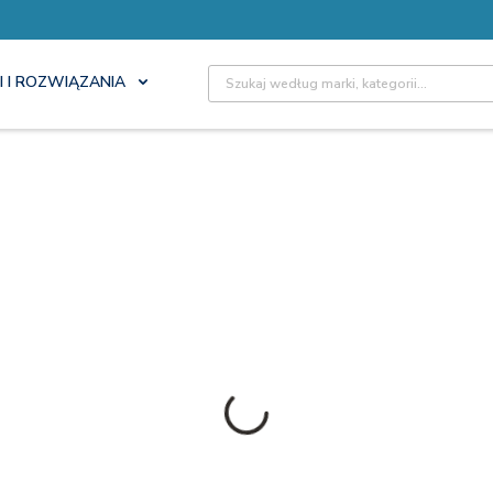
Site Search
I I ROZWIĄZANIA