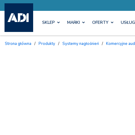
SKLEP
MARKI
OFERTY
USŁUG
Strona główna
/
Produkty
/
Systemy nagłośnień
/
Komercyjne aud