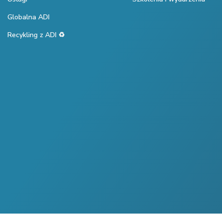
Globalna ADI
Recykling z ADI ♻️