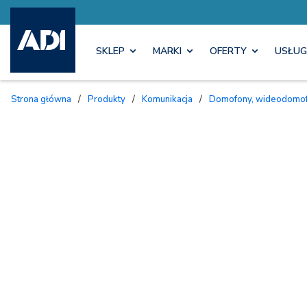
SKLEP
MARKI
OFERTY
USŁUG
Strona główna
/
Produkty
/
Komunikacja
/
Domofony, wideodomofo