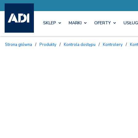
SKLEP
MARKI
OFERTY
USŁUG
Strona główna
/
Produkty
/
Kontrola dostępu
/
Kontrolery
/
Kon