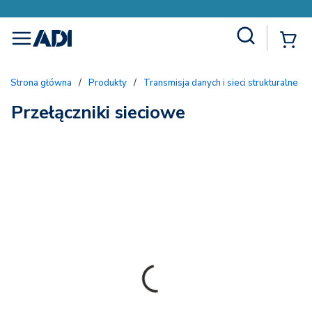
Site Search
{
menu
Strona główna
/
Produkty
/
Transmisja danych i sieci strukturalne
/
Przełączniki sieciowe