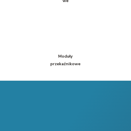
we
Moduły
przekaźnikowe