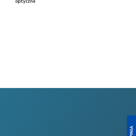
optyczne