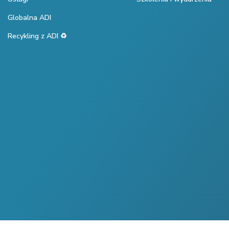
Globalna ADI
Recykling z ADI ♻️