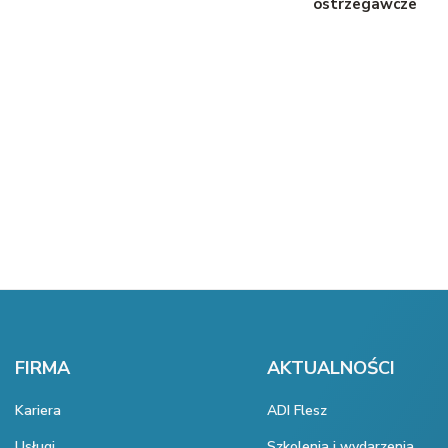
ostrzegawcze
FIRMA
AKTUALNOŚCI
Kariera
ADI Flesz
Usługi
Szkolenia i wydarzenia