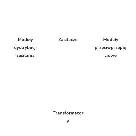
Moduły
Zasilacze
Moduły
dystrybucji
przeciwprzepię
zasilania
ciowe
Transformator
y