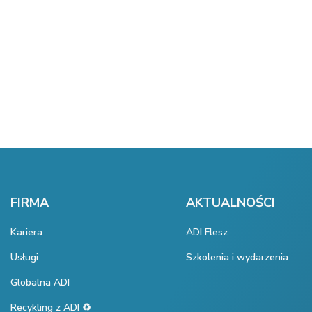
FIRMA
AKTUALNOŚCI
Kariera
ADI Flesz
Usługi
Szkolenia i wydarzenia
Globalna ADI
Recykling z ADI ♻️