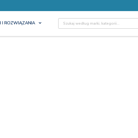
Site Search
I I ROZWIĄZANIA