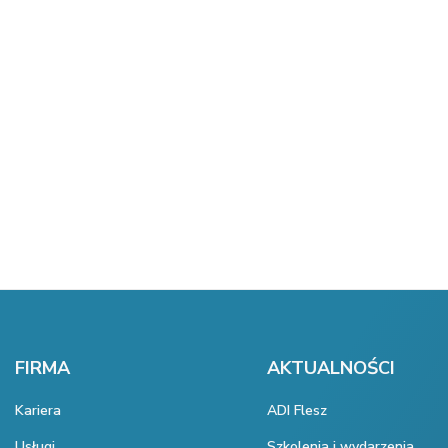
FIRMA
AKTUALNOŚCI
Kariera
ADI Flesz
Usługi
Szkolenia i wydarzenia