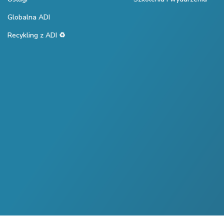
Globalna ADI
Recykling z ADI ♻️