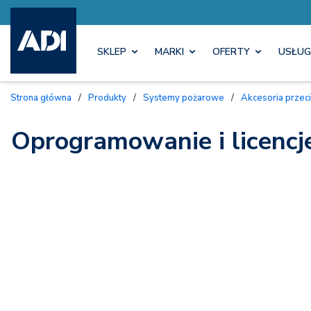
SKLEP
MARKI
OFERTY
USŁUG
Strona główna
/
Produkty
/
Systemy pożarowe
/
Akcesoria prz
Oprogramowanie i licenc