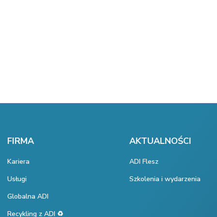
FIRMA
AKTUALNOŚCI
Kariera
ADI Flesz
Usługi
Szkolenia i wydarzenia
Globalna ADI
Recykling z ADI ♻️