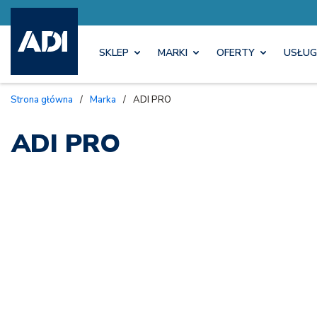
SKLEP
MARKI
OFERTY
USŁUG
Strona główna
/
Marka
/
ADI PRO
ADI PRO