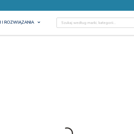
Site Search
I I ROZWIĄZANIA