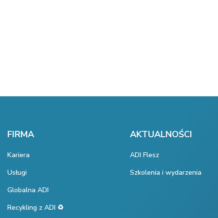
FIRMA
AKTUALNOŚCI
Kariera
ADI Flesz
Usługi
Szkolenia i wydarzenia
Globalna ADI
Recykling z ADI ♻️