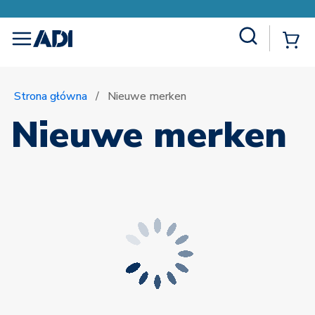
Site Search
{
menu
Strona główna
/
Nieuwe merken
Nieuwe merken