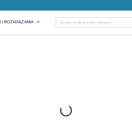
Site Search
I I ROZWIĄZANIA