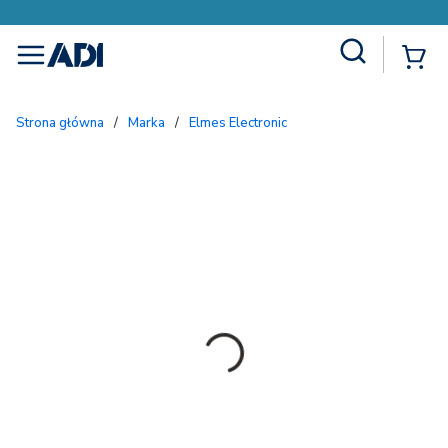
Site Search
{
menu
Strona główna
/
Marka
/
Elmes Electronic