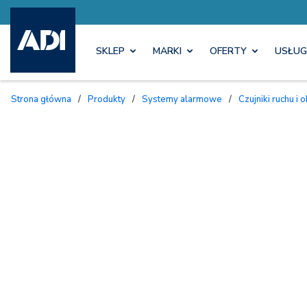
SKLEP
MARKI
OFERTY
USŁUG
Strona główna
/
Produkty
/
Systemy alarmowe
/
Czujniki ruchu 