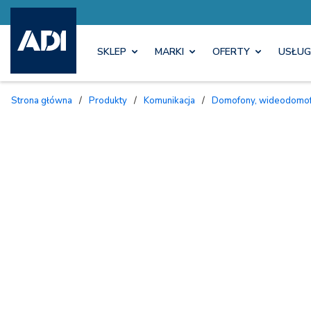
SKLEP
MARKI
OFERTY
USŁUG
Strona główna
/
Produkty
/
Komunikacja
/
Domofony, wideodomofo