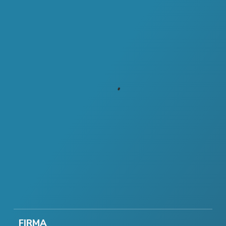
FIRMA