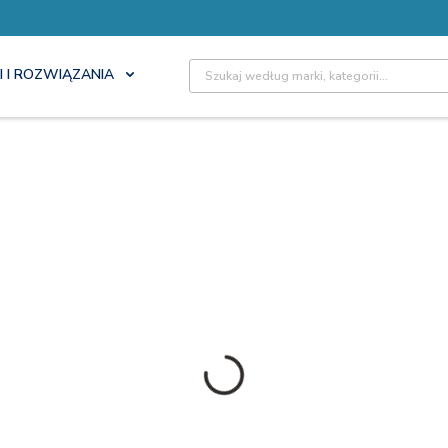
Site Search
I I ROZWIĄZANIA