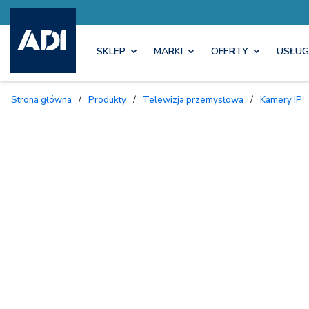
SKLEP
MARKI
OFERTY
USŁUG
Strona główna
/
Produkty
/
Telewizja przemysłowa
/
Kamery IP