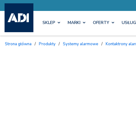
SKLEP
MARKI
OFERTY
USŁUG
Strona główna
/
Produkty
/
Systemy alarmowe
/
Kontaktrony al