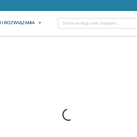
Site Search
I I ROZWIĄZANIA