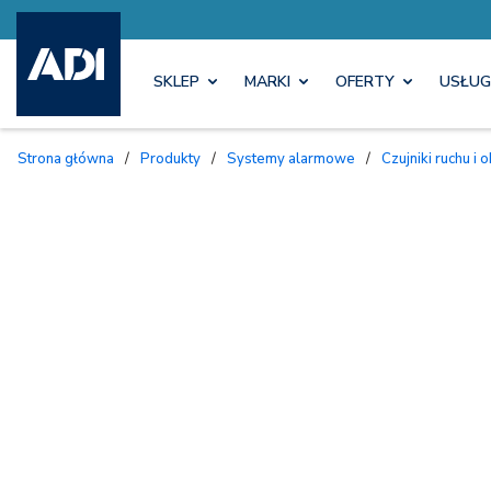
SKLEP
MARKI
OFERTY
USŁUG
Strona główna
/
Produkty
/
Systemy alarmowe
/
Czujniki ruchu 