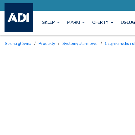
SKLEP
MARKI
OFERTY
USŁUG
Strona główna
/
Produkty
/
Systemy alarmowe
/
Czujniki ruchu 