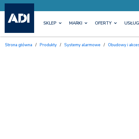
SKLEP
MARKI
OFERTY
USŁUG
Strona główna
/
Produkty
/
Systemy alarmowe
/
Obudowy i akc