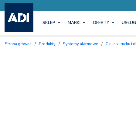
SKLEP
MARKI
OFERTY
USŁUG
Strona główna
/
Produkty
/
Systemy alarmowe
/
Czujniki ruchu 