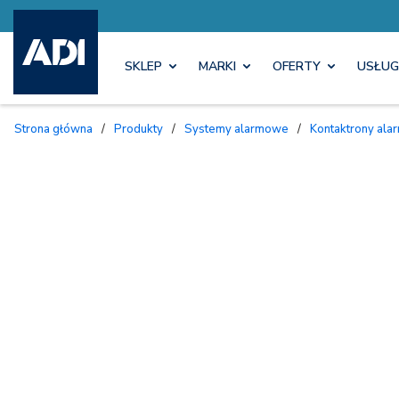
SKLEP
MARKI
OFERTY
USŁUG
Strona główna
/
Produkty
/
Systemy alarmowe
/
Kontaktrony al