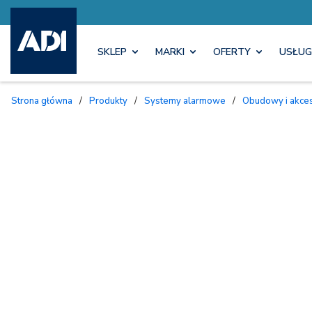
SKLEP
MARKI
OFERTY
USŁUG
Strona główna
/
Produkty
/
Systemy alarmowe
/
Obudowy i akc