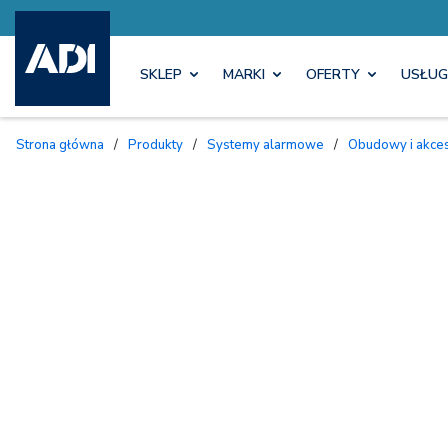
SKLEP
MARKI
OFERTY
USŁUG
Strona główna
/
Produkty
/
Systemy alarmowe
/
Obudowy i akc