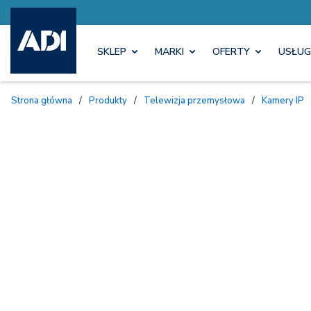
SKLEP
MARKI
OFERTY
USŁUG
Strona główna
/
Produkty
/
Telewizja przemysłowa
/
Kamery IP