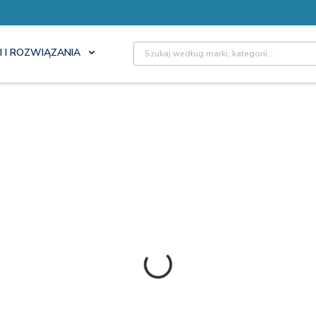
Site Search
I I ROZWIĄZANIA